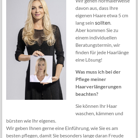
Wir gehen normalerweise
davon aus, dass Ihre
eigenen Haare etwa 5 cm
lang sein
sollten
.
Aber kommen Sie zu
einem individuellen
Beratungstermin, wir
finden für jede Haarlänge
eine Lösung!
Was muss ich bei der
Pflege meiner
Haarverlängerungen
beachten?
Sie können Ihr Haar
waschen, kämmen und
bürsten wie Ihr eigenes.
Wir geben Ihnen gerne eine Einführung, wie Sie es am
besten pflegen, damit Sie besonders lange daran Freude